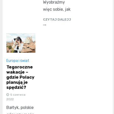
Wyobraźmy
więc sobie, jak
CZYTAJ DALEJJ
Europa i świat
Tegoroczne
wakacje –
gdzie Polacy
planują je
spędzić?
5 czerwca
2022
Bałtyk, polskie