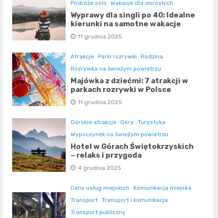
Podróże solo
Wakacje dla dorosłych
Wyprawy dla singli po 40: Idealne
kierunki na samotne wakacje
11 grudnia 2025
Atrakcje
Parki rozrywki
Rodzina
Rozrywka na świeżym powietrzu
Majówka z dziećmi: 7 atrakcji w
parkach rozrywki w Polsce
11 grudnia 2025
Górskie atrakcje
Góry
Turystyka
Wypoczynek na świeżym powietrzu
Hotel w Górach Świętokrzyskich
– relaks i przygoda
4 grudnia 2025
Ceny usług miejskich
Komunikacja miejska
Transport
Transport i komunikacja
Transport publiczny