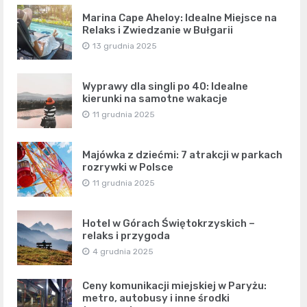
Marina Cape Aheloy: Idealne Miejsce na
Relaks i Zwiedzanie w Bułgarii
13 grudnia 2025
Wyprawy dla singli po 40: Idealne
kierunki na samotne wakacje
11 grudnia 2025
Majówka z dziećmi: 7 atrakcji w parkach
rozrywki w Polsce
11 grudnia 2025
Hotel w Górach Świętokrzyskich –
relaks i przygoda
4 grudnia 2025
Ceny komunikacji miejskiej w Paryżu:
metro, autobusy i inne środki