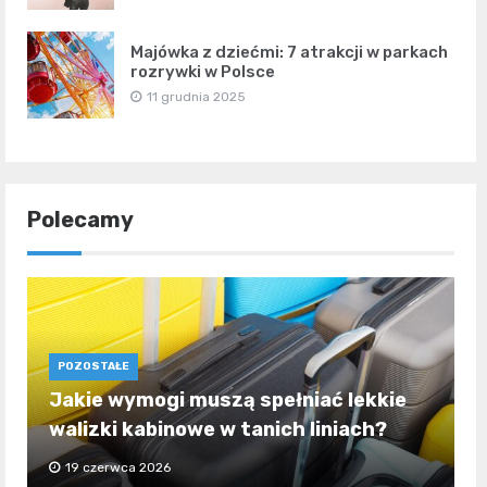
Majówka z dziećmi: 7 atrakcji w parkach
rozrywki w Polsce
11 grudnia 2025
Polecamy
POZOSTAŁE
Jakie wymogi muszą spełniać lekkie
walizki kabinowe w tanich liniach?
19 czerwca 2026