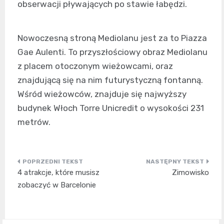
obserwacji pływających po stawie łabędzi.
Nowoczesną stroną Mediolanu jest za to Piazza
Gae Aulenti. To przyszłościowy obraz Mediolanu
z placem otoczonym wieżowcami, oraz
znajdującą się na nim futurystyczną fontanną.
Wśród wieżowców, znajduje się najwyższy
budynek Włoch Torre Unicredit o wysokości 231
metrów.
Nawigacja
4 atrakcje, które musisz
Zimowisko
wpisu
zobaczyć w Barcelonie