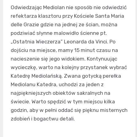
Odwiedzając Mediolan nie sposób nie odwiedzić
refektarza klasztoru przy Kościele Santa Maria
delle Grazie gdzie na jednej ze ścian, można
podziwiać słynne malowidło ścienne pt.
„Ostatnia Wieczerza” Leonarda da Vinci. Po
dojściu na miejsce, mamy 15 minut czasu na
nacieszenie się jego widokiem. Kontynuując
wycieczkę, warto na kolejny przystanek wybrać
Katedrę Mediolańską. Zwana gotycką perełka
Mediolanu Katedra, uchodzi za jeden z
najpiękniejszych obiektów sakralnych na
świecie. Warto spędzić w tym miejscu kilka
godzin, aby w pełni oddać się pięknu misternych
zdobień i bogactwu detali.