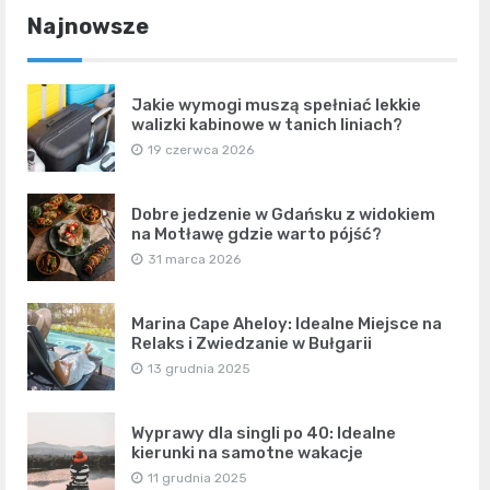
Najnowsze
Jakie wymogi muszą spełniać lekkie
walizki kabinowe w tanich liniach?
19 czerwca 2026
Dobre jedzenie w Gdańsku z widokiem
na Motławę gdzie warto pójść?
31 marca 2026
Marina Cape Aheloy: Idealne Miejsce na
Relaks i Zwiedzanie w Bułgarii
13 grudnia 2025
Wyprawy dla singli po 40: Idealne
kierunki na samotne wakacje
11 grudnia 2025