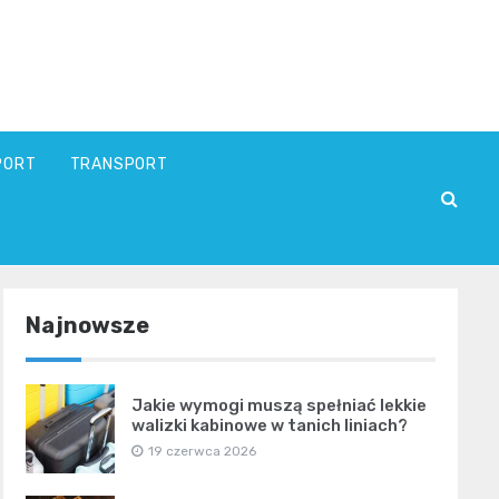
PORT
TRANSPORT
Najnowsze
Jakie wymogi muszą spełniać lekkie
walizki kabinowe w tanich liniach?
19 czerwca 2026