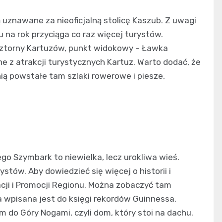
 uznawane za nieoficjalną stolicę Kaszub. Z uwagi
 na rok przyciąga co raz więcej turystów.
ztorny Kartuzów, punkt widokowy – Ławka
e z atrakcji turystycznych Kartuz. Warto dodać, że
ią powstałe tam szlaki rowerowe i piesze,
o Szymbark to niewielka, lecz urokliwa wieś.
tów. Aby dowiedzieć się więcej o historii i
cji i Promocji Regionu. Można zobaczyć tam
 wpisana jest do księgi rekordów Guinnessa.
 do Góry Nogami, czyli dom, który stoi na dachu.