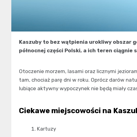
Kaszuby to bez wątpienia urokliwy obszar g
północnej części Polski, a ich teren ciągnie 
Otoczenie morzem, lasami oraz licznymi jezioram
tam, chociaż parę dni w roku. Oprócz darów nat
lubiące aktywny wypoczynek nie będą miały cza
Ciekawe miejscowości na Kasz
Kartuzy