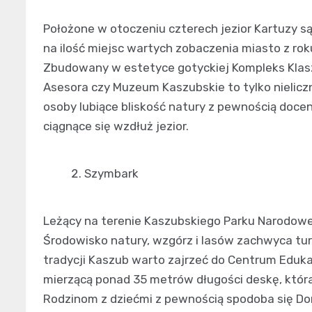
Położone w otoczeniu czterech jezior Kartuzy są
na ilość miejsc wartych zobaczenia miasto z roku
Zbudowany w estetyce gotyckiej Kompleks Klas
Asesora czy Muzeum Kaszubskie to tylko nieliczn
osoby lubiące bliskość natury z pewnością docen
ciągnące się wzdłuż jezior.
Szymbark
Leżący na terenie Kaszubskiego Parku Narodoweg
Środowisko natury, wzgórz i lasów zachwyca turys
tradycji Kaszub warto zajrzeć do Centrum Eduka
mierzącą ponad 35 metrów długości deskę, która
Rodzinom z dziećmi z pewnością spodoba się Dom