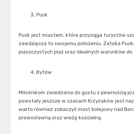
Puck
Puck jest miastem, które przyciąga turystów sz
zawdzięcza to swojemu położeniu. Zatoka Puck
piaszczystych plaż oraz idealnych warunków do 
Bytów
Miłośnikom zwiedzania do gustu z pewnością p
powstały jeszcze w czasach Krzyżaków jest naj
warto również zobaczyć most kolejowy nad Boruj
prawosławną oraz wieżę kościelną.