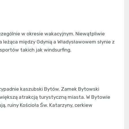
czególnie w okresie wakacyjnym. Niewątpliwie
a leżąca między Gdynią a Władysławowem słynie z
sportów takich jak windsurfing.
rzypadnie kaszubski Bytów. Zamek Bytowski
większą atrakcją turystyczną miasta. W Bytowie
ą, ruiny Kościoła Św. Katarzyny, cerkiew