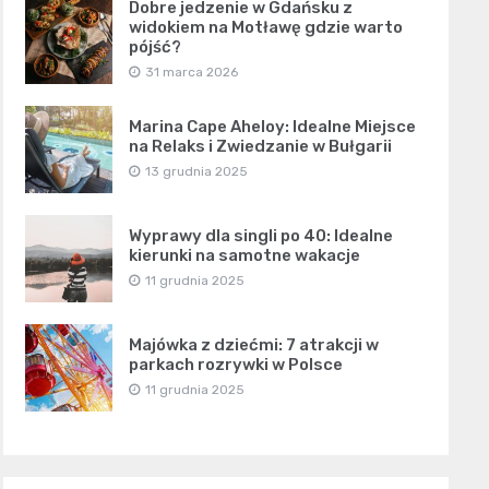
Dobre jedzenie w Gdańsku z
widokiem na Motławę gdzie warto
pójść?
31 marca 2026
Marina Cape Aheloy: Idealne Miejsce
na Relaks i Zwiedzanie w Bułgarii
13 grudnia 2025
Wyprawy dla singli po 40: Idealne
kierunki na samotne wakacje
11 grudnia 2025
Majówka z dziećmi: 7 atrakcji w
parkach rozrywki w Polsce
11 grudnia 2025