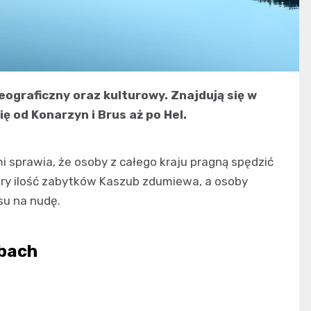
eograficzny oraz kulturowy. Znajdują się w
się od Konarzyn i Brus aż po Hel.
i sprawia, że osoby z całego kraju pragną spędzić
ury ilość zabytków Kaszub zdumiewa, a osoby
su na nudę.
ubach