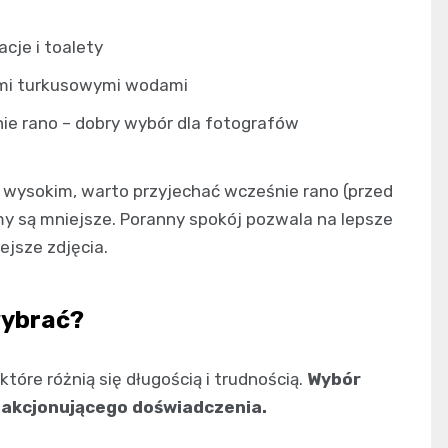
cje i toalety
nymi turkusowymi wodami
lnie rano – dobry wybór dla fotografów
e wysokim, warto przyjechać wcześnie rano (przed
umy są mniejsze. Poranny spokój pozwala na lepsze
ejsze zdjęcia.
wybrać?
tóre różnią się długością i trudnością.
Wybór
sfakcjonującego doświadczenia.