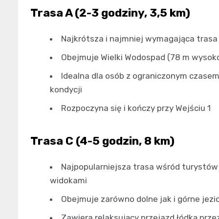
Trasa A (2-3 godziny, 3,5 km)
Najkrótsza i najmniej wymagająca trasa
Obejmuje Wielki Wodospad (78 m wysokoś
Idealna dla osób z ograniczonym czasem,
kondycji
Rozpoczyna się i kończy przy Wejściu 1
Trasa C (4-5 godzin, 8 km)
Najpopularniejsza trasa wśród turystów
widokami
Obejmuje zarówno dolne jak i górne jezi
Zawiera relaksujący przejazd łódką prze