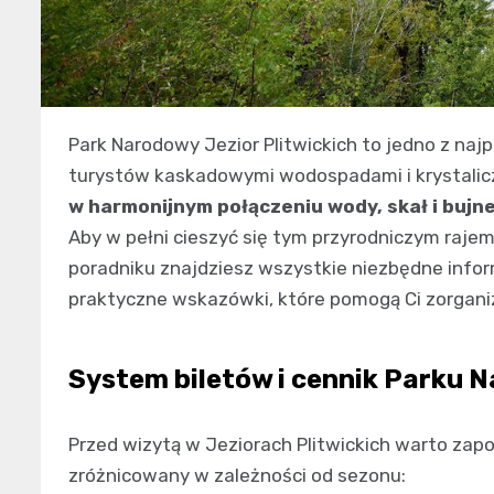
Park Narodowy Jezior Plitwickich to jedno z najp
turystów kaskadowymi wodospadami i krystalicz
w harmonijnym połączeniu wody, skał i bujnej
Aby w pełni cieszyć się tym przyrodniczym raje
poradniku znajdziesz wszystkie niezbędne infor
praktyczne wskazówki, które pomogą Ci zorgan
System biletów i cennik Parku 
Przed wizytą w Jeziorach Plitwickich warto zapo
zróżnicowany w zależności od sezonu: