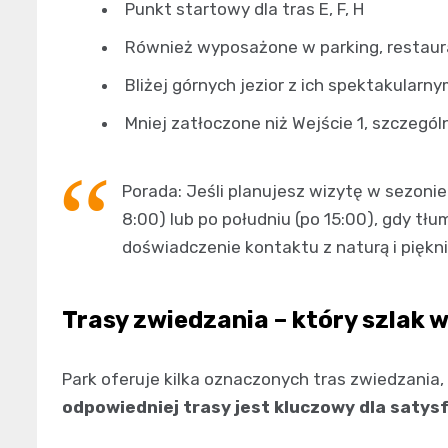
Punkt startowy dla tras E, F, H
Również wyposażone w parking, restaura
Bliżej górnych jezior z ich spektakular
Mniej zatłoczone niż Wejście 1, szczegó
Porada: Jeśli planujesz wizytę w sezoni
8:00) lub po południu (po 15:00), gdy tł
doświadczenie kontaktu z naturą i piękni
Trasy zwiedzania – który szlak 
Park oferuje kilka oznaczonych tras zwiedzania, k
odpowiedniej trasy jest kluczowy dla saty