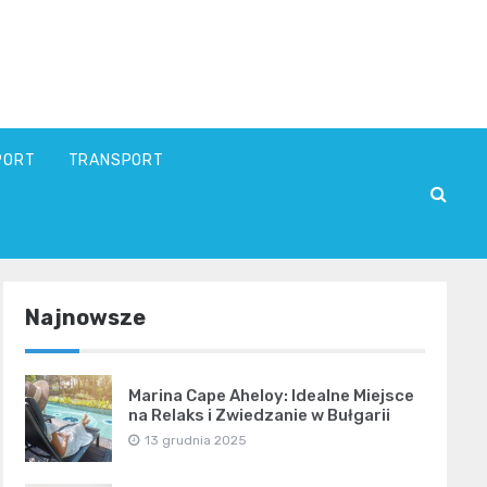
PORT
TRANSPORT
Najnowsze
Marina Cape Aheloy: Idealne Miejsce
na Relaks i Zwiedzanie w Bułgarii
13 grudnia 2025