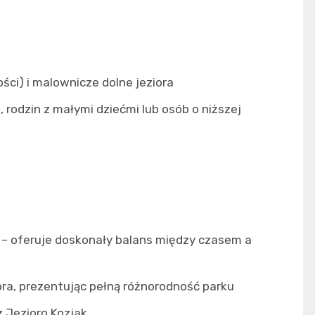
ci) i malownicze dolne jeziora
 rodzin z małymi dziećmi lub osób o niższej
 – oferuje doskonały balans między czasem a
ora, prezentując pełną różnorodność parku
z Jezioro Kozjak