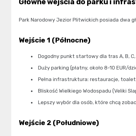
Główne wejścia do parku i infra
Park Narodowy Jezior Plitwickich posiada dwa gł
Wejście 1 (Północne)
Dogodny punkt startowy dla tras A, B, C,
Duży parking (płatny, około 8-10 EUR/dzi
Pełna infrastruktura: restauracje, toale
Bliskość Wielkiego Wodospadu (Veliki Sla
Lepszy wybór dla osób, które chcą zobac
Wejście 2 (Południowe)