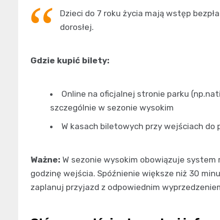
Dzieci do 7 roku życia mają wstęp bezpła
dorosłej.
Gdzie kupić bilety:
Online na oficjalnej stronie parku (np.na
szczególnie w sezonie wysokim
W kasach biletowych przy wejściach do pa
Ważne:
W sezonie wysokim obowiązuje system r
godzinę wejścia. Spóźnienie większe niż 30 m
zaplanuj przyjazd z odpowiednim wyprzedzenie