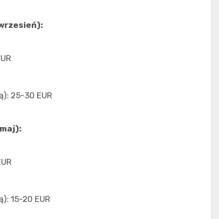
wrzesień):
EUR
ą): 25-30 EUR
maj):
EUR
ą): 15-20 EUR