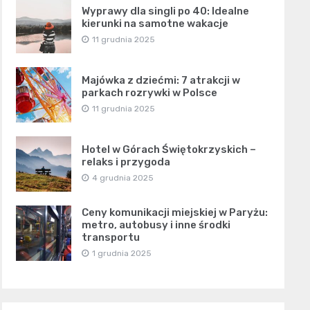
Wyprawy dla singli po 40: Idealne
kierunki na samotne wakacje
11 grudnia 2025
Majówka z dziećmi: 7 atrakcji w
parkach rozrywki w Polsce
11 grudnia 2025
Hotel w Górach Świętokrzyskich –
relaks i przygoda
4 grudnia 2025
Ceny komunikacji miejskiej w Paryżu:
metro, autobusy i inne środki
transportu
1 grudnia 2025