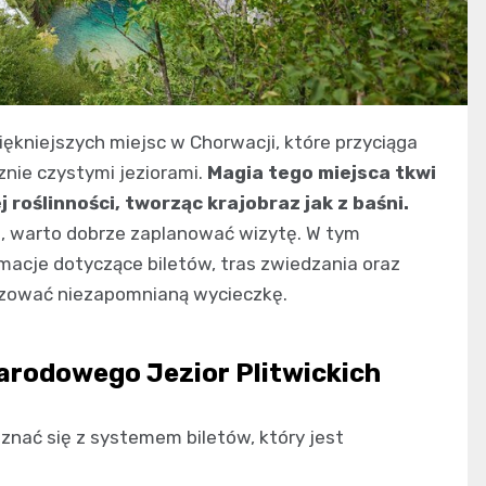
iękniejszych miejsc w Chorwacji, które przyciąga
nie czystymi jeziorami.
Magia tego miejsca tkwi
 roślinności, tworząc krajobraz jak z baśni.
m, warto dobrze zaplanować wizytę. W tym
macje dotyczące biletów, tras zwiedzania oraz
izować niezapomnianą wycieczkę.
Narodowego Jezior Plitwickich
znać się z systemem biletów, który jest